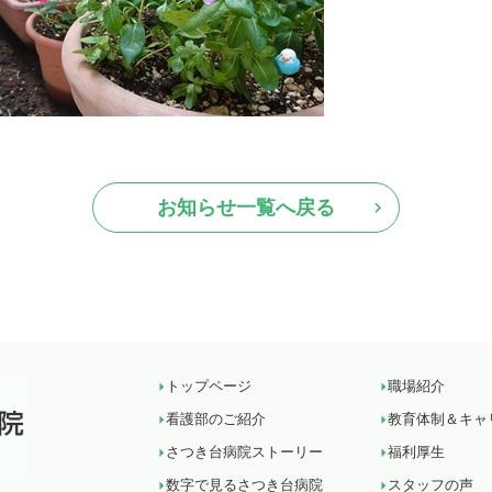
お知らせ一覧へ戻る
トップページ
職場紹介
看護部のご紹介
教育体制＆キャ
さつき台病院ストーリー
福利厚生
数字で見るさつき台病院
スタッフの声