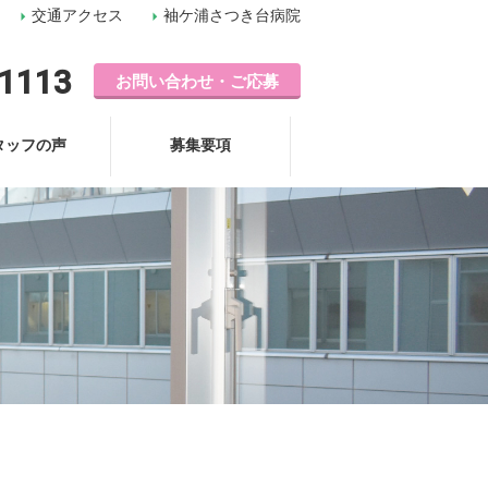
交通アクセス
袖ケ浦さつき台病院
-1113
お問い合わせ・ご応募
タッフの声
募集要項