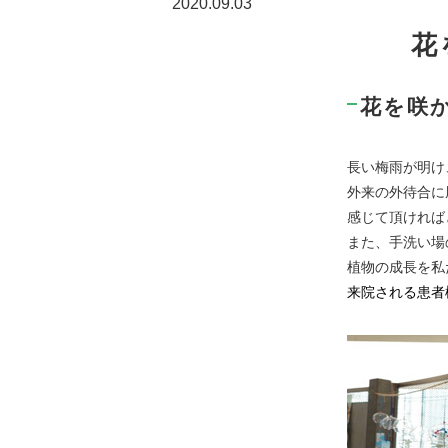
2020.09.03
花
花を咲
長い梅雨が明け
外来の外待合に
感じて頂ければ
また、手洗い場
植物の成長を私
来院される患者