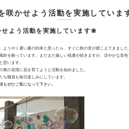
を咲かせよう活動を実施していま
かせよう活動を実施しています❀
、ようやく暑い夏の到来と思ったら、すぐに秋の音が聴こえてきました
風鈴を飾っています。まだまだ厳しい残暑が続きますが、涼やかな音色
と思います。
の奥の花壇に花を育てようと活動を始めました。
たち職員も毎日楽しみにしています。
様もぜひご覧になって下さい。