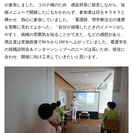
が参加しました。コロナ禍のため、感染対策に留意しながら、短
縮メニューで開催したにもかかわらず、参加者は目をキラキラと
輝かせ、熱心に参加していました。「看護師、理学療法士の連携
を実際に見れてよかった」「自分が就職したときのイメージがし
やすく、病棟の雰囲気を知ることができた」などの感想があり、
満足度は実施前後で
86
％から
100
％へ上がっていました。看護学生
の就職説明会＆インターンシップへのニーズは高いため、状況に
合わせ、開催に向け工夫していきたいと思います。