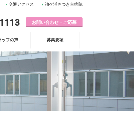
交通アクセス
袖ケ浦さつき台病院
-1113
お問い合わせ・ご応募
タッフの声
募集要項