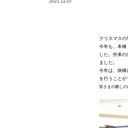
2021.12.07
クリスマスの
今年も、本棟
した。外来の
ました。
今年は、病棟
を行うことが
皆さまの癒しの