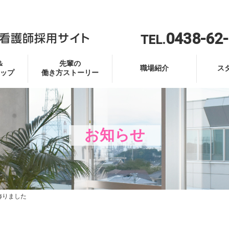
0438-62
TEL.
＆
先輩の
職場紹介
ス
ップ
働き方ストーリー
お知らせ
飾りました