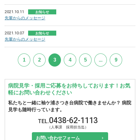
2021.10.11
お知らせ
先輩からのメッセージ
2021.10.07
お知らせ
先輩からのメッセージ
1
2
3
4
5
...
9
病院見学・採用ご応募をお待ちしております！お気
軽にお問い合わせください
私たちと一緒に袖ケ浦さつき台病院で働きませんか？ 病院
見学も随時行っています。
0438-62-1113
TEL.
（人事課 採用担当迄）
お問い合わせフォーム