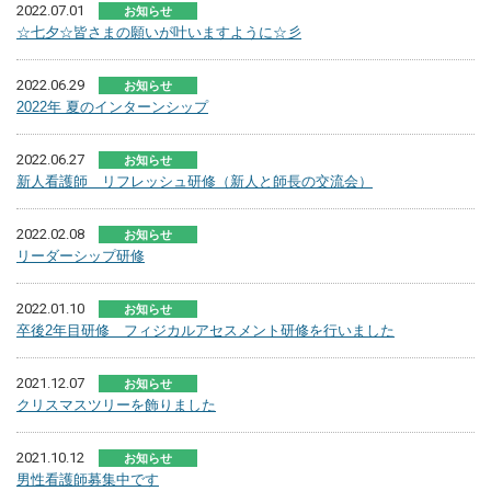
2022.07.01
お知らせ
☆七夕☆皆さまの願いが叶いますように☆彡
2022.06.29
お知らせ
2022年 夏のインターンシップ
2022.06.27
お知らせ
新人看護師 リフレッシュ研修（新人と師長の交流会）
2022.02.08
お知らせ
リーダーシップ研修
2022.01.10
お知らせ
卒後2年目研修 フィジカルアセスメント研修を行いました
2021.12.07
お知らせ
クリスマスツリーを飾りました
2021.10.12
お知らせ
男性看護師募集中です